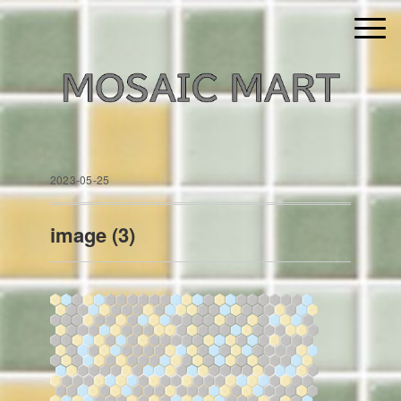
2023-05-25
image (3)