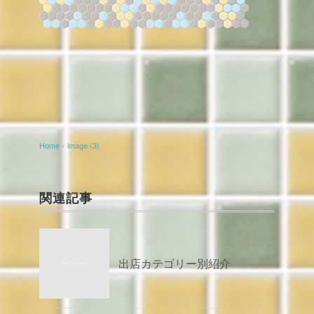
Home
›
image (3)
関連記事
出店カテゴリー別紹介