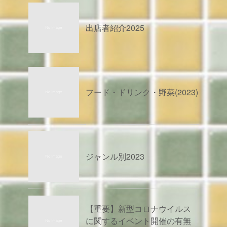
出店者紹介2025
フード・ドリンク・野菜(2023)
ジャンル別2023
【重要】新型コロナウイルス
に関するイベント開催の有無