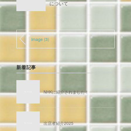
について
image (3)
新着記事
NHKに紹介されました！
出店者紹介2025