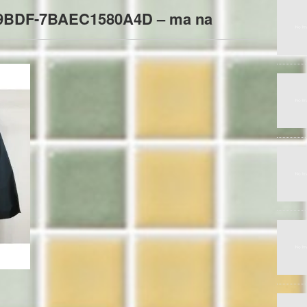
9BDF-7BAEC1580A4D – ma na