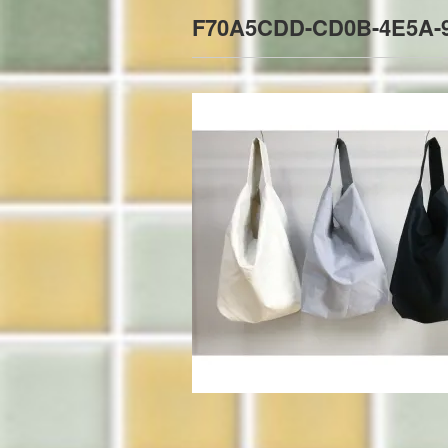
F70A5CDD-CD0B-4E5A-