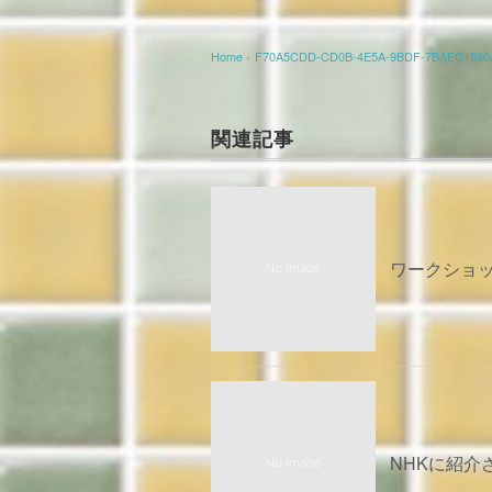
Home
›
F70A5CDD-CD0B-4E5A-9BDF-7BAEC1580A
関連記事
ワークショップ
NHKに紹介