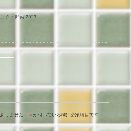
ク・野菜(2023)
ありません。
※
が付いている欄は必須項目です