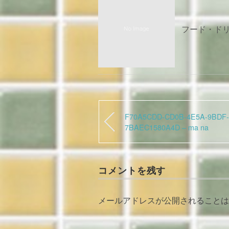
フード・ドリン
F70A5CDD-CD0B-4E5A-9BDF-
7BAEC1580A4D – ma na
コメントを残す
メールアドレスが公開されることは