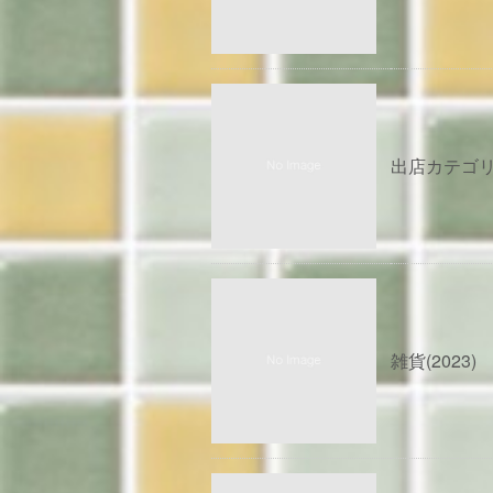
出店カテゴ
雑貨(2023)