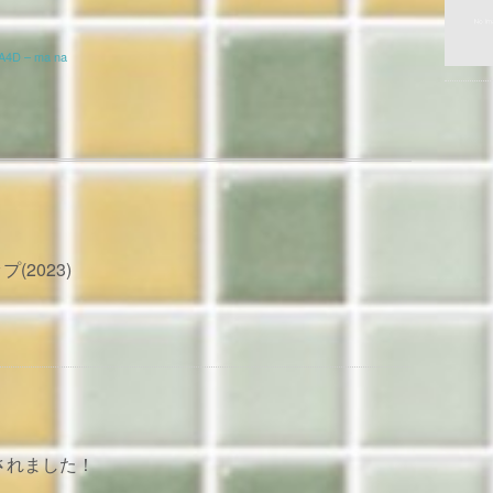
4D – ma na
(2023)
されました！