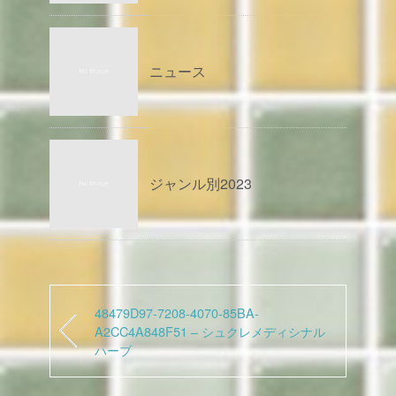
ニュース
ジャンル別2023
48479D97-7208-4070-85BA-
A2CC4A848F51 – シュクレメディシナル
ハーブ