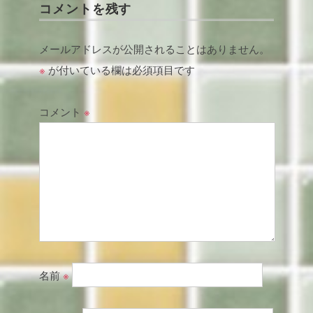
コメントを残す
メールアドレスが公開されることはありません。
※
が付いている欄は必須項目です
コメント
※
名前
※