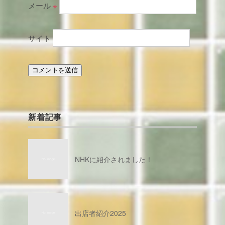
メール
※
サイト
新着記事
NHKに紹介されました！
出店者紹介2025