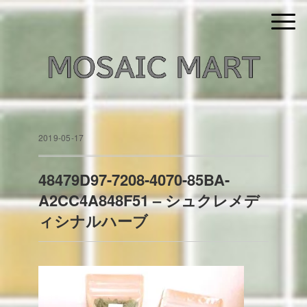
2019-05-17
48479D97-7208-4070-85BA-
A2CC4A848F51 – シュクレメデ
ィシナルハーブ