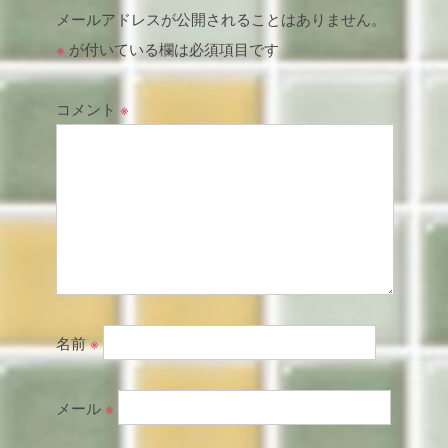
メールアドレスが公開されることはありません。
※
が付いている欄は必須項目です
コメント
※
名前
※
メール
※