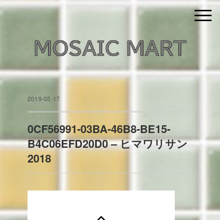
2019-05-17
0CF56991-03BA-46B8-BE15-
B4C06EFD20D0 – ヒマワリサン
2018