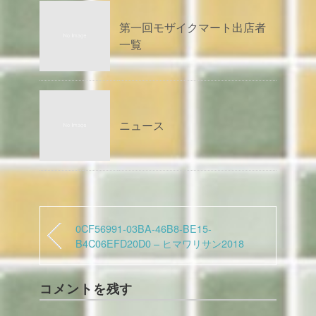
第一回モザイクマート出店者
一覧
ニュース
0CF56991-03BA-46B8-BE15-
B4C06EFD20D0 – ヒマワリサン2018
コメントを残す