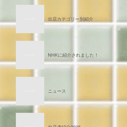
出店カテゴリー別紹介
NHKに紹介されました！
ニュース
出店者紹介2025