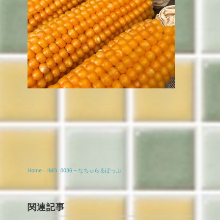
Home
›
IMG_0036 – なちゅらるぽっぷ
関連記事