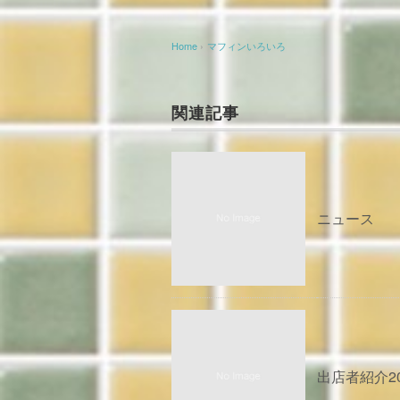
Home
›
マフィンいろいろ
関連記事
ニュース
出店者紹介20