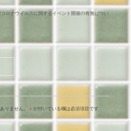
型コロナウイルスに関するイベント開催の有無につい
ありません。
※
が付いている欄は必須項目です