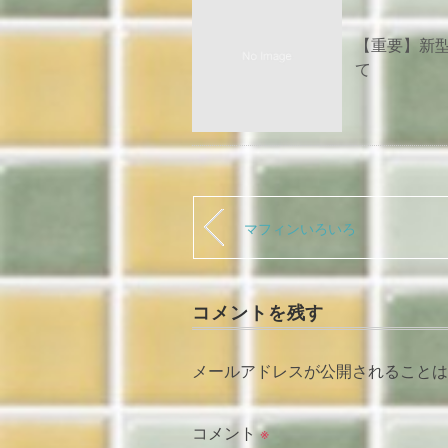
【重要】新
て
マフィンいろいろ
コメントを残す
メールアドレスが公開されることは
コメント
※