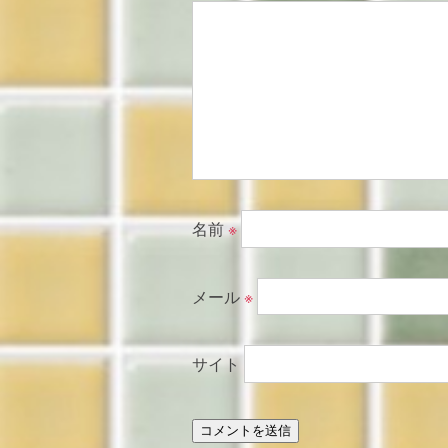
名前
※
メール
※
サイト