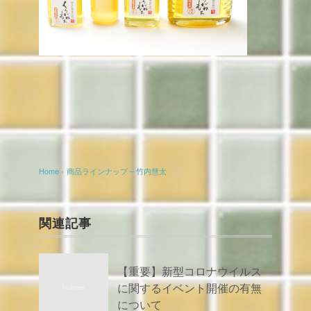
Home
›
商品ラインナップ – 竹内慧太
関連記事
【重要】新型コロナウイルス
に関するイベント開催の有無
について