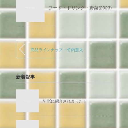
フード・ドリンク・野菜(2023)
商品ラインナップ – 竹内慧太
新着記事
NHKに紹介されました！