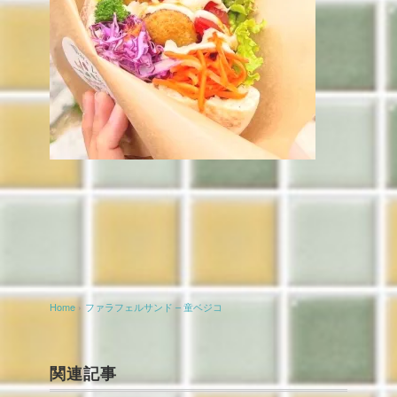
Home
›
ファラフェルサンド – 童ベジコ
関連記事