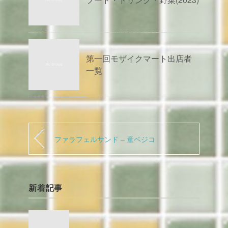
第一回モザイクマート出店者
一覧
ファラフェルサンド – 童ベジコ
新着記事