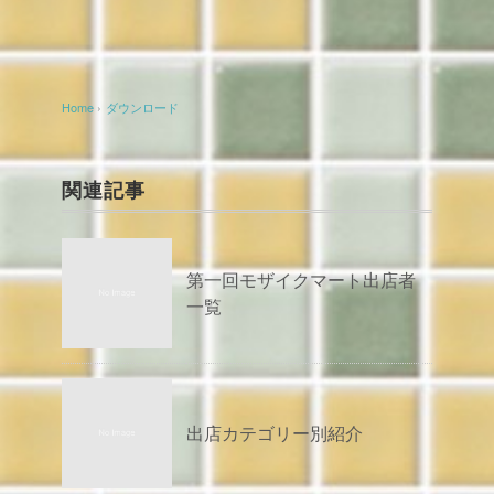
Home
›
ダウンロード
関連記事
第一回モザイクマート出店者
一覧
出店カテゴリー別紹介