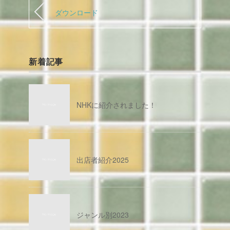
ダウンロード
新着記事
NHKに紹介されました！
出店者紹介2025
ジャンル別2023